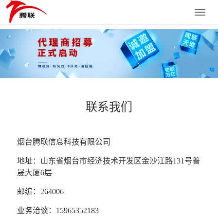
Toggle
naviga
联系我们
烟台腾联信息科技有限公司
地址：山东省烟台市经济技术开发区金沙江路131号普
晟大厦6层
邮编：264006
业务洽谈：15965352183