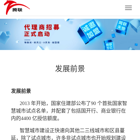
Toggle
naviga
发展前景
发展前景
2013 年开始，国家住建部公布了90 个首批国家智
慧城市试点名单，并配套了包括国开行、商业银行在
内的4400 亿授信额度。
智慧城市建设正快速向其他二三线城市和区县蔓
延，除了试点城市，许多非试点城市也开始规划建设