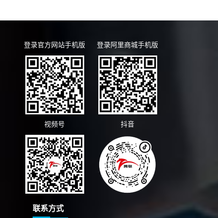
登录官方网站手机版
登录阿里商城手机版
视频号
抖音
联系方式