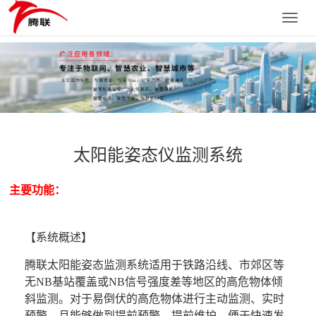
Toggle
naviga
太阳能姿态仪监测系统
主要功能：
【系统概述】
腾联太阳能姿态监测系统适用于铁路沿线、市郊区等
无NB基站覆盖或NB信号强度差等地区的高危物体倾
斜监测。对于易倒伏的高危物体进行主动监测、实时
预警，且能够做到提前预警、提前维护，便于快速发