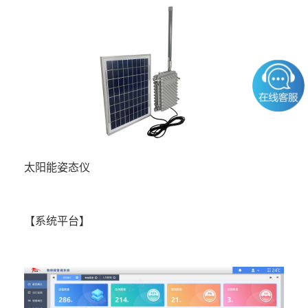
太阳能姿态仪
【系统平台】