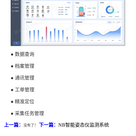
● 数据查询
● 档案管理
● 通讯管理
● 工单管理
● 精准定位
● 采集任务管理
上一篇：
下一篇：
NB智能姿态仪监测系统
没有了！