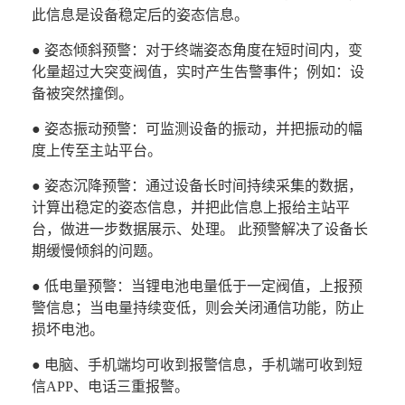
此信息是设备稳定后的姿态信息。
● 姿态倾斜预警：对于终端姿态角度在短时间内，变
化量超过大突变阀值，实时产生告警事件；例如：设
备被突然撞倒。
● 姿态振动预警：可监测设备的振动，并把振动的幅
度上传至主站平台。
● 姿态沉降预警：通过设备长时间持续采集的数据，
计算出稳定的姿态信息，并把此信息上报给主站平
台，做进一步数据展示、处理。 此预警解决了设备长
期缓慢倾斜的问题。
● 低电量预警：当锂电池电量低于一定阀值，上报预
警信息；当电量持续变低，则会关闭通信功能，防止
损坏电池。
● 电脑、手机端均可收到报警信息，手机端可收到短
信APP、电话三重报警。