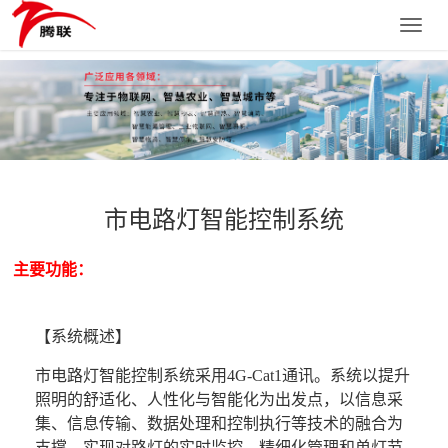
Toggle
naviga
市电路灯智能控制系统
主要功能：
【系统概述】
市电路灯智能控制系统采用4G-Cat1通讯。系统以提升
照明的舒适化、人性化与智能化为出发点，以信息采
集、信息传输、数据处理和控制执行等技术的融合为
支撑，实现对路灯的实时监控、精细化管理和单灯节